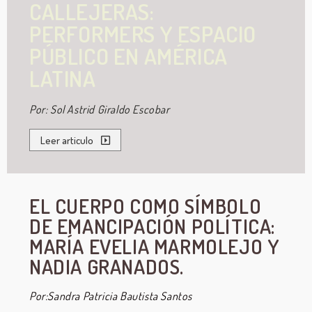
CALLEJERAS:
PERFORMERS Y ESPACIO
PÚBLICO EN AMÉRICA
LATINA
Por: Sol Astrid Giraldo Escobar
Leer articulo
EL CUERPO COMO SÍMBOLO
DE EMANCIPACIÓN POLÍTICA:
MARÍA EVELIA MARMOLEJO Y
NADIA GRANADOS.
Por:Sandra Patricia Bautista Santos