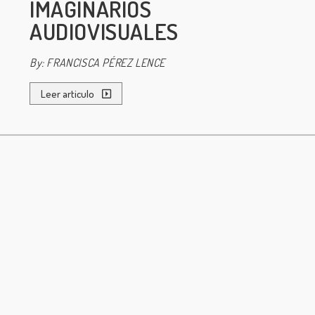
IMAGINARIOS
AUDIOVISUALES
By: FRANCISCA PÉREZ LENCE
Leer articulo