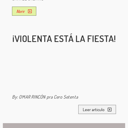
Abrir
¡VIOLENTA ESTÁ LA FIESTA!
By: OMAR RINCÓN pra Cero Setenta
Leer articulo