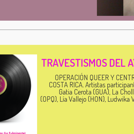
TRAVESTISMOS DEL A
OPERACIÓN QUEER Y CENT
COSTA RICA. Artistas participan
Gatia Cerota (GUA), La Chol
(OPQ), Lía Vallejo (HON), Ludwika V