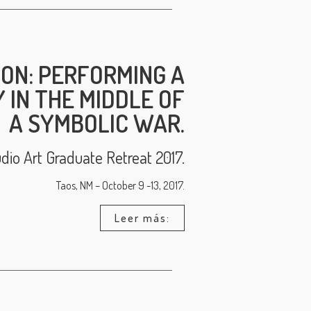
ION: PERFORMING A
 IN THE MIDDLE OF
A SYMBOLIC WAR.
io Art Graduate Retreat 2017.
Taos, NM – October 9 -13, 2017.
Leer más: