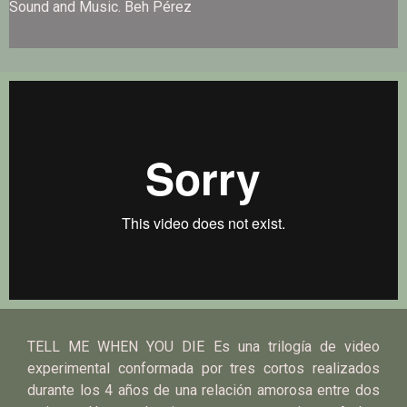
Sound and Music. Beh Pérez
TELL ME WHEN YOU DIE Es una trilogía de video
experimental conformada por tres cortos realizados
durante los 4 años de una relación amorosa entre dos