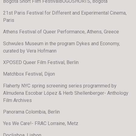
Bogotá Short Film FestivalBOGOSHORTS, Bogotá
21st Paris Festival for Different and Experimental Cinema,
Paris
Athens Festival of Queer Performance, Athens, Greece
Schwules Museum in the program Dykes and Economy,
curated by Vera Hofmann
XPOSED Queer Film Festival, Berlin
Matchbox Festival, Dijon
Flaherty NYC spring screening series programmed by
Almudena Escobar López & Herb Shellenberger- Anthology
Film Archives
Panorama Colombia, Berlin
Yes We Care!- FRAC Lorraine, Metz
Doclisboa, Lisbon