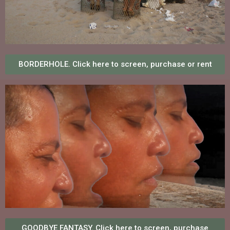
BORDERHOLE. Click here to screen, purchase or rent
GOODBYE FANTASY. Click here to screen, purchase