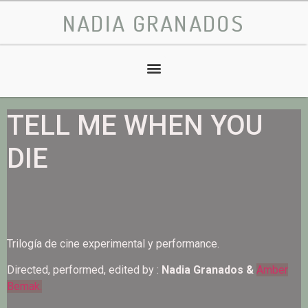
NADIA GRANADOS
TELL ME WHEN YOU
DIE
Trilogía de cine experimental y performance.
Directed, performed, edited by :
Nadia Granados &
Amber
Bemak.