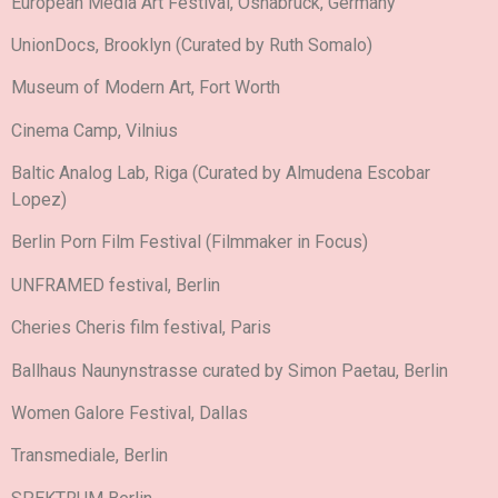
European Media Art Festival, Osnabrück, Germany
UnionDocs, Brooklyn (Curated by Ruth Somalo)
Museum of Modern Art, Fort Worth
Cinema Camp, Vilnius
Baltic Analog Lab, Riga (Curated by Almudena Escobar
Lopez)
Berlin Porn Film Festival (Filmmaker in Focus)
UNFRAMED festival, Berlin
Cheries Cheris film festival, Paris
Ballhaus Naunynstrasse curated by Simon Paetau, Berlin
Women Galore Festival, Dallas
Transmediale, Berlin